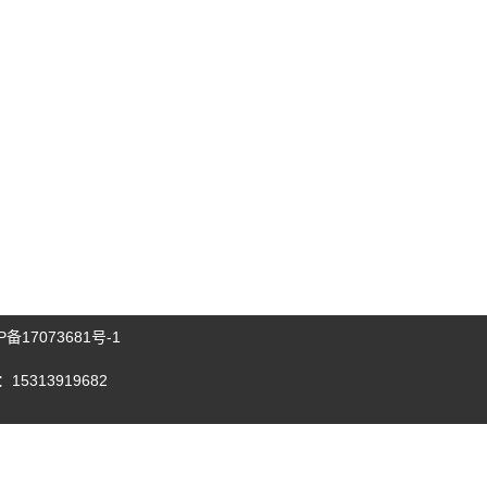
P备17073681号-1
15313919682