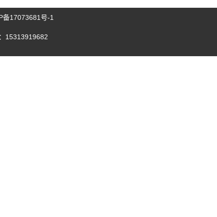
P备17073681号-1
15313919682