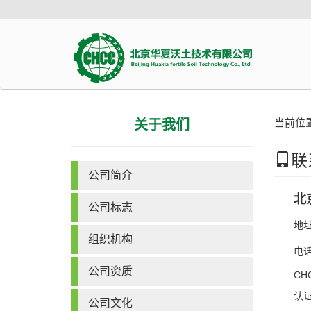
当前位置
关于我们
联
公司简介
北
公司标志
地
组织机构
电话
公司资质
C
认证
公司文化