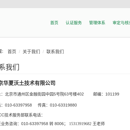
首页
认证服务
管理体系
审定与核
:
首页
关于我们
联系我们
系我们
京华夏沃土技术有限公司
址：北京市通州区金融街园中园5号院63号楼402
邮编：101199
：010-63397958
传真：010-63319880
HCC技术服务部联系电话：
业务咨询：010-63397958 转 8006；
15313919682 王老师