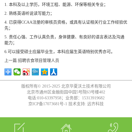
1. 本科及以上学历，环境工程、能源、环保等相关专业；
2. 熟练英语听说读写能力；
4. 已获得CCAA注册的审核员资格，或具有认证相关行业工作经验优
先；
5. 责任心强、工作认真负责，身体健康、有良好的语言表达及沟通
能力；
6.可以接受硕士应届毕业生，本科应届生英语特别优秀亦可。
上一篇:招聘农食项目管理人员
版权所有© 2015-2025
北京华夏沃土技术有限公司
北京市通州区金融街园中园5号院63号楼402
电话:010-63397958；业务部：15313919682
京ICP备17073681号-1
技术支持:
远齐科技