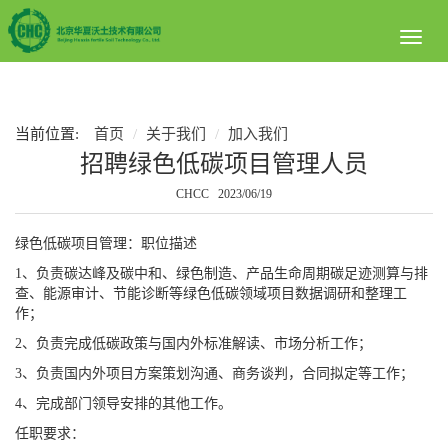
Toggl
naviga
当前位置:
首页
关于我们
加入我们
招聘绿色低碳项目管理人员
CHCC 2023/06/19
绿色低碳项目管理：职位描述
1、负责碳达峰及碳中和、绿色制造、产品生命周期碳足迹测算与排
查、能源审计、节能诊断等绿色低碳领域项目数据调研和整理工
作；
2、负责完成低碳政策与国内外标准解读、市场分析工作；
3、负责国内外项目方案策划沟通、商务谈判，合同拟定等工作；
4、完成部门领导安排的其他工作。
任职要求：