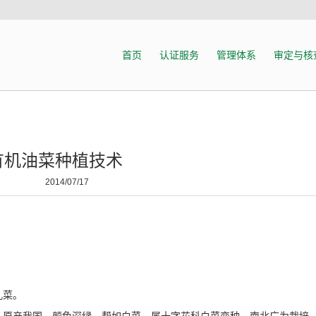
首页
认证服务
管理体系
审定与核
有机油菜种植技术
2014/07/17
儿菜。