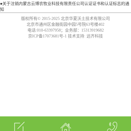
●
关于注销内蒙古云博农牧业科技有限责任公司认证证书和认证标志的通
知
版权所有© 2015-2025
北京华夏沃土技术有限公司
北京市通州区金融街园中园5号院63号楼402
电话:010-63397958；业务部：15313919682
京ICP备17073681号-1
技术支持:
远齐科技